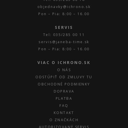
objednavky@ichrono.sk
Pon – Pia: 8:00 – 16.00
SERVIS
Tel: 035/285 00 11
servis@janeba-time.sk
Pon – Pia: 8:00 – 16.00
VIAC O ICHRONO.SK
O NÁS
ODSTÚPIŤ OD ZMLUVY TU
OBCHODNÉ PODMIENKY
DOPRAVA
PLATBA
FAQ
KONTAKT
O ZNAČKÁCH
AUTORIZOVANÝ SERVIS