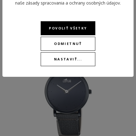
naše
zásady spracovania a ochrany osobných údajov
.
ODPORÚČANÉ PRODUKTY
POVOLIŤ VŠETKY
ODMIETNUŤ
-25 %
BEST
NASTAVIŤ...