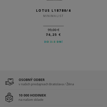
LOTUS L18780/4
MINIMALIST
99,00 €
74,25 €
DO 3-5 DNÍ
OSOBNÝ ODBER
v našich predajniach Bratislava / Žilina
10 000 HODINIEK
na našom sklade