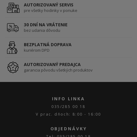
AUTORIZOVANÝ SERVIS
pre všetky hodinky v ponuke
30 DNÍ NA VRÁTENIE
bez udania dôvodu
BEZPLATNÁ DOPRAVA
kuriérom DPD
AUTORIZOVANÝ PREDAJCA
garancia pôvodu všetkých produktov
INFO LINKA
035/285 00 18
V prac. dňoch: 8:00 - 16:00
OBJEDNÁVKY
Tel: 035/285 00 18