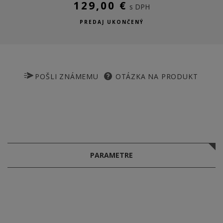
129,00 €
s DPH
PREDAJ UKONČENÝ
POŠLI ZNÁMEMU
OTÁZKA NA PRODUKT
PARAMETRE