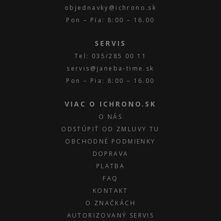
objednavky@ichrono.sk
Pon – Pia: 8:00 – 16.00
SERVIS
Tel: 035/285 00 11
servis@janeba-time.sk
Pon – Pia: 8:00 – 16.00
VIAC O ICHRONO.SK
O NÁS
ODSTÚPIŤ OD ZMLUVY TU
OBCHODNÉ PODMIENKY
DOPRAVA
PLATBA
FAQ
KONTAKT
O ZNAČKÁCH
AUTORIZOVANÝ SERVIS