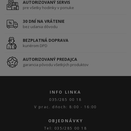
AUTORIZOVANÝ SERVIS
pre všetky hodinky v ponuke
30 DNÍ NA VRÁTENIE
bez udania dôvodu
BEZPLATNÁ DOPRAVA
kuriérom DPD
AUTORIZOVANÝ PREDAJCA
garancia pôvodu všetkých produktov
INFO LINKA
035/285 00 18
V prac. dňoch: 8:00 - 16:00
OBJEDNÁVKY
Tel: 035/285 00 18