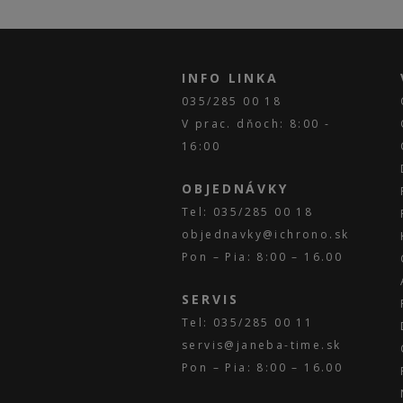
INFO LINKA
035/285 00 18
V prac. dňoch: 8:00 -
16:00
OBJEDNÁVKY
Tel: 035/285 00 18
objednavky@ichrono.sk
Pon – Pia: 8:00 – 16.00
SERVIS
Tel: 035/285 00 11
servis@janeba-time.sk
Pon – Pia: 8:00 – 16.00