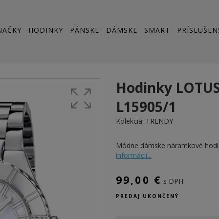
NAČKY
HODINKY
PÁNSKE
DÁMSKE
SMART
PRÍSLUŠEN
Hodinky LOTU
L15905/1
Kolekcia:
TRENDY
Módne dámske náramkové hod
informácií...
99,00 €
s DPH
PREDAJ UKONČENÝ