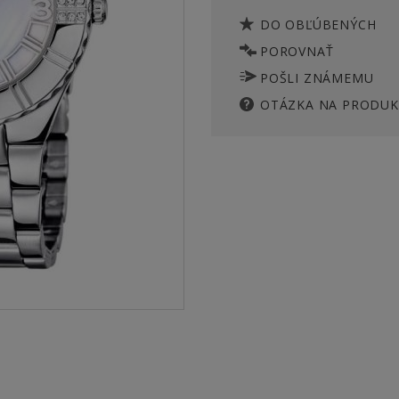
DO OBĽÚBENÝCH
POROVNAŤ
POŠLI ZNÁMEMU
OTÁZKA NA PRODUK