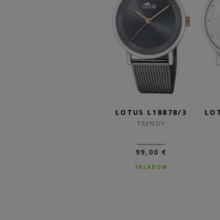
/1
LOTUS L18879/1
LOTUS L18878/3
LO
TRENDY
TRENDY
99,00 €
99,00 €
SKLADOM
SKLADOM