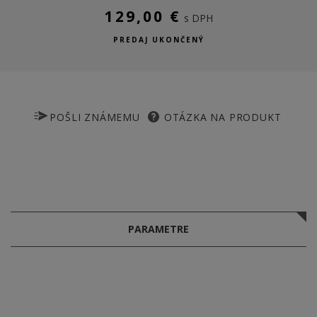
129,00 €
s DPH
PREDAJ UKONČENÝ
POŠLI ZNÁMEMU
OTÁZKA NA PRODUKT
PARAMETRE