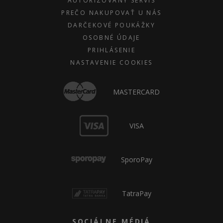
AUTORIZOVANÝ SERVIS
PREČO NAKUPOVAŤ U NÁS
DARČEKOVÉ POUKÁŽKY
OSOBNÉ ÚDAJE
PRIHLÁSENIE
NASTAVENIE COOKIES
MASTERCARD
VISA
SporoPay
TatraPay
SOCIÁLNE MÉDIÁ