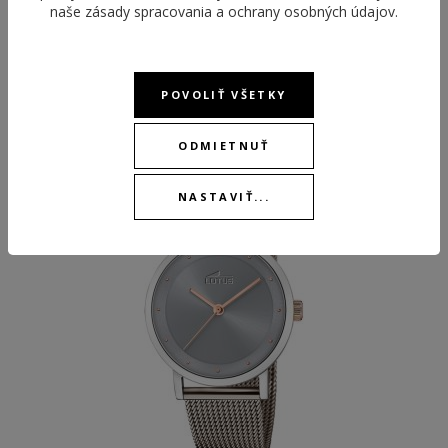
naše
zásady spracovania a ochrany osobných údajov
.
ODPORÚČANÉ PRODUKTY
POVOLIŤ VŠETKY
ODMIETNUŤ
NEW
NASTAVIŤ...