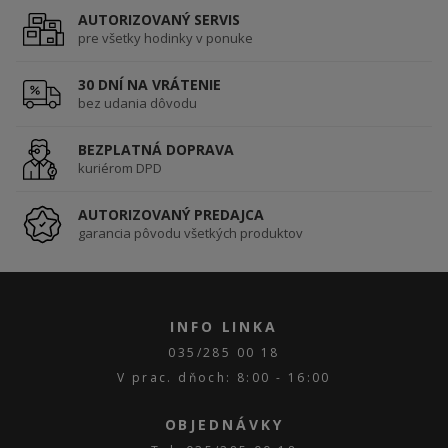
AUTORIZOVANÝ SERVIS
pre všetky hodinky v ponuke
30 DNÍ NA VRÁTENIE
bez udania dôvodu
BEZPLATNÁ DOPRAVA
kuriérom DPD
AUTORIZOVANÝ PREDAJCA
garancia pôvodu všetkých produktov
INFO LINKA
035/285 00 18
V prac. dňoch: 8:00 - 16:00
OBJEDNÁVKY