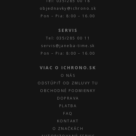
Tel: 035/285 00 18
objednavky@ichrono.sk
Pon – Pia: 8:00 – 16.00
SERVIS
Tel: 035/285 00 11
servis@janeba-time.sk
Pon – Pia: 8:00 – 16.00
VIAC O ICHRONO.SK
O NÁS
ODSTÚPIŤ OD ZMLUVY TU
OBCHODNÉ PODMIENKY
DOPRAVA
PLATBA
FAQ
KONTAKT
O ZNAČKÁCH