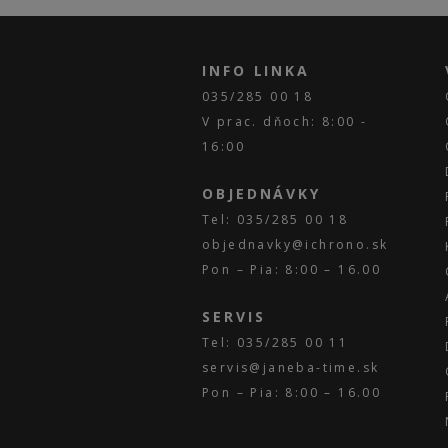
INFO LINKA
035/285 00 18
V prac. dňoch: 8:00 -
16:00
OBJEDNÁVKY
Tel: 035/285 00 18
objednavky@ichrono.sk
Pon – Pia: 8:00 – 16.00
SERVIS
Tel: 035/285 00 11
servis@janeba-time.sk
Pon – Pia: 8:00 – 16.00