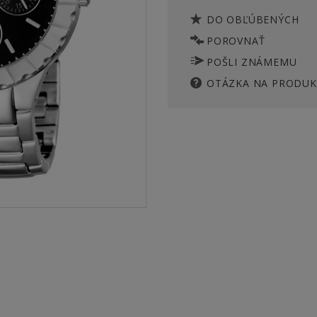
DO OBĽÚBENÝCH
POROVNAŤ
POŠLI ZNÁMEMU
OTÁZKA NA PRODUK