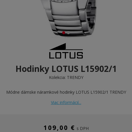
Hodinky LOTUS L15902/1
Kolekcia:
TRENDY
Módne dámske náramkové hodinky LOTUS L15902/1 TRENDY
Viac informácií...
109,00 €
s DPH