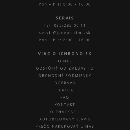
Pon – Pia: 8:00 – 16.00
SERVIS
Tel: 035/285 00 11
servis@janeba-time.sk
Pon – Pia: 8:00 – 16.00
VIAC O ICHRONO.SK
O NÁS
ODSTÚPIŤ OD ZMLUVY TU
OBCHODNÉ PODMIENKY
DOPRAVA
PLATBA
FAQ
KONTAKT
O ZNAČKÁCH
AUTORIZOVANÝ SERVIS
PREČO NAKUPOVAŤ U NÁS