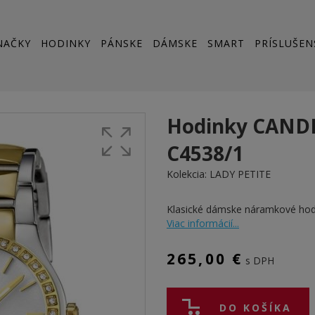
NAČKY
HODINKY
PÁNSKE
DÁMSKE
SMART
PRÍSLUŠEN
Hodinky CAND
C4538/1
Kolekcia:
LADY PETITE
Klasické dámske náramkové ho
Viac informácií...
265,00 €
s DPH
DO KOŠÍKA