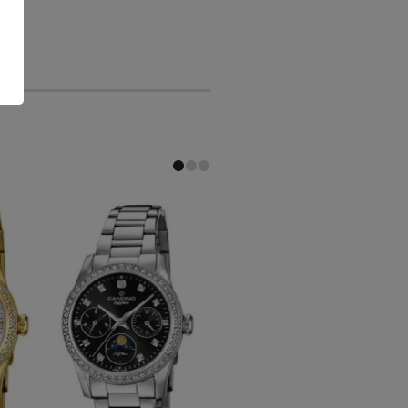
-25 %