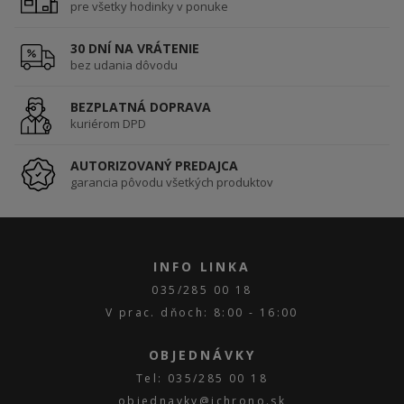
pre všetky hodinky v ponuke
30 DNÍ NA VRÁTENIE
bez udania dôvodu
BEZPLATNÁ DOPRAVA
kuriérom DPD
AUTORIZOVANÝ PREDAJCA
garancia pôvodu všetkých produktov
INFO LINKA
035/285 00 18
V prac. dňoch: 8:00 - 16:00
OBJEDNÁVKY
Tel: 035/285 00 18
objednavky@ichrono.sk