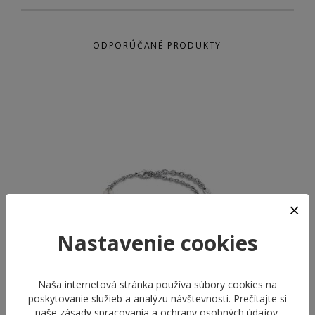
ODPORÚČANÉ PRODUKTY
Nastavenie cookies
Naša internetová stránka používa súbory cookies na
poskytovanie služieb a analýzu návštevnosti. Prečítajte si
naše
zásady spracovania a ochrany osobných údajov
.