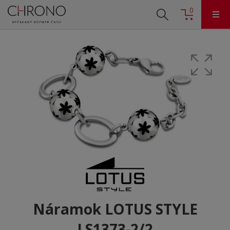
0
Náramok LOTUS STYLE
LS1373-2/2