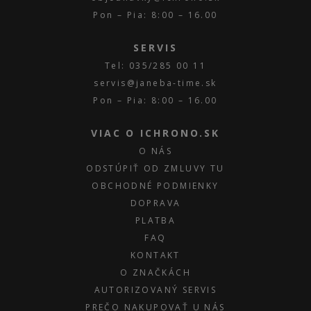
Pon – Pia: 8:00 – 16.00
SERVIS
Tel: 035/285 00 11
servis@janeba-time.sk
Pon – Pia: 8:00 – 16.00
VIAC O ICHRONO.SK
O NÁS
ODSTÚPIŤ OD ZMLUVY TU
OBCHODNÉ PODMIENKY
DOPRAVA
PLATBA
FAQ
KONTAKT
O ZNAČKÁCH
AUTORIZOVANÝ SERVIS
PREČO NAKUPOVAŤ U NÁS