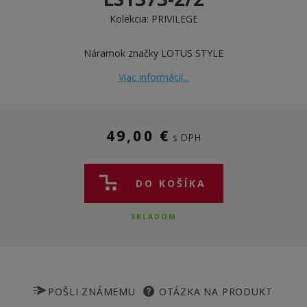
Kolekcia:
PRIVILEGE
Náramok značky LOTUS STYLE
Viac informácií...
49,00 €
s DPH
DO KOŠÍKA
SKLADOM
POŠLI ZNÁMEMU
OTÁZKA NA PRODUKT