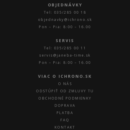
OBJEDNÁVKY
Tel: 035/285 00 18
objednavky@ichrono.sk
Pon – Pia: 8:00 – 16.00
SERVIS
Tel: 035/285 00 11
servis@janeba-time.sk
Pon – Pia: 8:00 – 16.00
VIAC O ICHRONO.SK
O NÁS
ODSTÚPIŤ OD ZMLUVY TU
OBCHODNÉ PODMIENKY
DOPRAVA
PLATBA
FAQ
KONTAKT