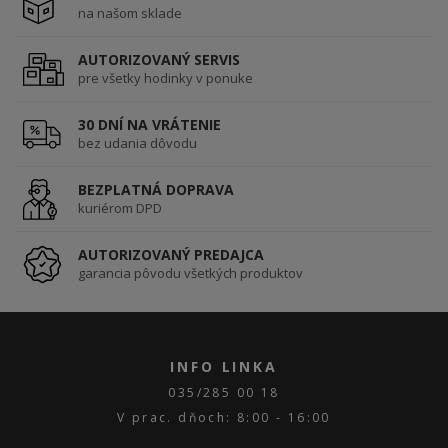
na našom sklade
AUTORIZOVANÝ SERVIS
pre všetky hodinky v ponuke
30 DNÍ NA VRÁTENIE
bez udania dôvodu
BEZPLATNÁ DOPRAVA
kuriérom DPD
AUTORIZOVANÝ PREDAJCA
garancia pôvodu všetkých produktov
INFO LINKA
035/285 00 18
V prac. dňoch: 8:00 - 16:00