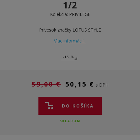
1/2
Kolekcia:
PRIVILEGE
Prívesok značky LOTUS STYLE
Viac informácií...
-15 %
59,00 €
50,15 €
s DPH
DO KOŠÍKA
SKLADOM