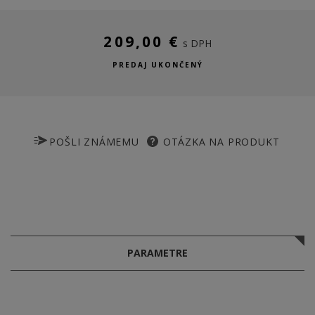
209,00 €
s DPH
PREDAJ UKONČENÝ
POŠLI ZNÁMEMU
OTÁZKA NA PRODUKT
PARAMETRE