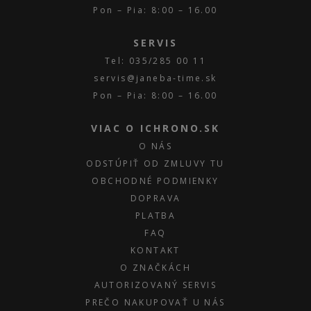
Pon – Pia: 8:00 – 16.00
SERVIS
Tel: 035/285 00 11
servis@janeba-time.sk
Pon – Pia: 8:00 – 16.00
VIAC O ICHRONO.SK
O NÁS
ODSTÚPIŤ OD ZMLUVY TU
OBCHODNÉ PODMIENKY
DOPRAVA
PLATBA
FAQ
KONTAKT
O ZNAČKÁCH
AUTORIZOVANÝ SERVIS
PREČO NAKUPOVAŤ U NÁS