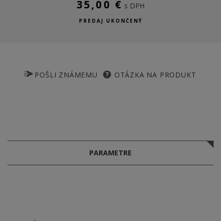
35,00 €
s DPH
PREDAJ UKONČENÝ
POŠLI ZNÁMEMU
OTÁZKA NA PRODUKT
PARAMETRE