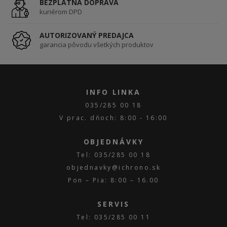
BEZPLATNÁ DOPRAVA
kuriérom DPD
AUTORIZOVANÝ PREDAJCA
garancia pôvodu všetkých produktov
INFO LINKA
035/285 00 18
V prac. dňoch: 8:00 - 16:00
OBJEDNÁVKY
Tel: 035/285 00 18
objednavky@ichrono.sk
Pon – Pia: 8:00 – 16.00
SERVIS
Tel: 035/285 00 11