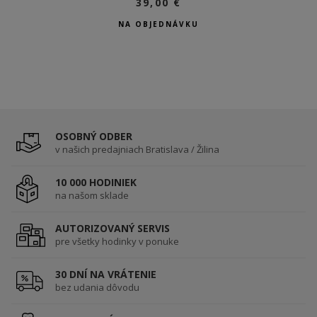
39,00 €
NA OBJEDNÁVKU
OSOBNÝ ODBER
v našich predajniach Bratislava / Žilina
10 000 HODINIEK
na našom sklade
AUTORIZOVANÝ SERVIS
pre všetky hodinky v ponuke
30 DNÍ NA VRÁTENIE
bez udania dôvodu