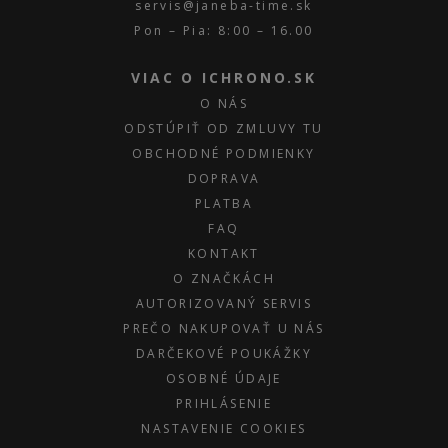
servis@janeba-time.sk
Pon – Pia: 8:00 – 16.00
VIAC O ICHRONO.SK
O NÁS
ODSTÚPIŤ OD ZMLUVY TU
OBCHODNÉ PODMIENKY
DOPRAVA
PLATBA
FAQ
KONTAKT
O ZNAČKÁCH
AUTORIZOVANÝ SERVIS
PREČO NAKUPOVAŤ U NÁS
DARČEKOVÉ POUKÁŽKY
OSOBNÉ ÚDAJE
PRIHLÁSENIE
NASTAVENIE COOKIES