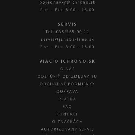
objednavky@ichrono.sk
Pon – Pia: 8:00 – 16.00
SERVIS
Tel: 035/285 00 11
servis@janeba-time.sk
Pon – Pia: 8:00 – 16.00
VIAC O ICHRONO.SK
O NÁS
ODSTÚPIŤ OD ZMLUVY TU
OBCHODNÉ PODMIENKY
DOPRAVA
PLATBA
FAQ
KONTAKT
O ZNAČKÁCH
AUTORIZOVANÝ SERVIS