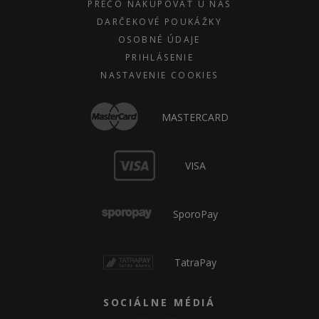
PREČO NAKUPOVAŤ U NÁS
DARČEKOVÉ POUKÁŽKY
OSOBNÉ ÚDAJE
PRIHLÁSENIE
NASTAVENIE COOKIES
MASTERCARD
VISA
SporoPay
TatraPay
SOCIÁLNE MÉDIÁ