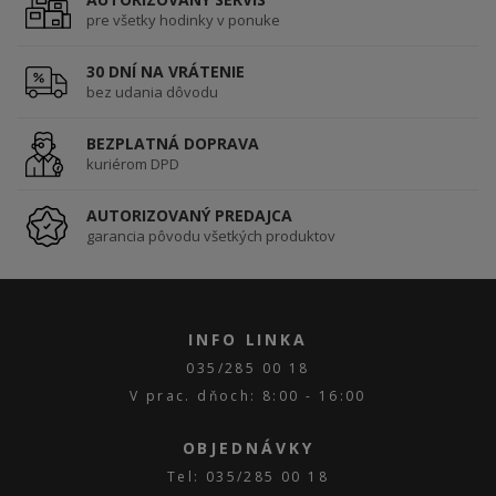
pre všetky hodinky v ponuke
30 DNÍ NA VRÁTENIE
bez udania dôvodu
BEZPLATNÁ DOPRAVA
kuriérom DPD
AUTORIZOVANÝ PREDAJCA
garancia pôvodu všetkých produktov
INFO LINKA
035/285 00 18
V prac. dňoch: 8:00 - 16:00
OBJEDNÁVKY
Tel: 035/285 00 18