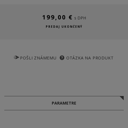
199,00 €
s DPH
PREDAJ UKONČENÝ
POŠLI ZNÁMEMU
OTÁZKA NA PRODUKT
PARAMETRE