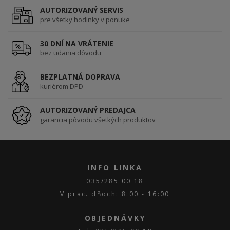
AUTORIZOVANÝ SERVIS
pre všetky hodinky v ponuke
30 DNÍ NA VRÁTENIE
bez udania dôvodu
BEZPLATNÁ DOPRAVA
kuriérom DPD
AUTORIZOVANÝ PREDAJCA
garancia pôvodu všetkých produktov
INFO LINKA
035/285 00 18
V prac. dňoch: 8:00 - 16:00
OBJEDNÁVKY