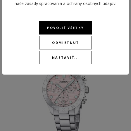
naše
zásady spracovania a ochrany osobných údajov
.
ODPORÚČANÉ PRODUKTY
POVOLIŤ VŠETKY
ODMIETNUŤ
NASTAVIŤ...