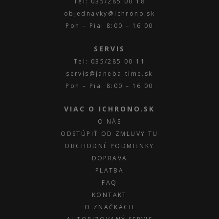
Tel: 035/285 00 18
objednavky@ichrono.sk
Pon – Pia: 8:00 – 16.00
SERVIS
Tel: 035/285 00 11
servis@janeba-time.sk
Pon – Pia: 8:00 – 16.00
VIAC O ICHRONO.SK
O NÁS
ODSTÚPIŤ OD ZMLUVY TU
OBCHODNÉ PODMIENKY
DOPRAVA
PLATBA
FAQ
KONTAKT
O ZNAČKÁCH