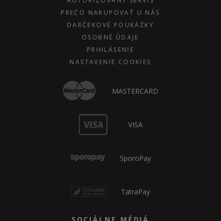
AUTORIZOVANÝ SERVIS
PREČO NAKUPOVAŤ U NÁS
DARČEKOVÉ POUKÁŽKY
OSOBNÉ ÚDAJE
PRIHLÁSENIE
NASTAVENIE COOKIES
MASTERCARD
VISA
SporoPay
TatraPay
SOCIÁLNE MÉDIÁ