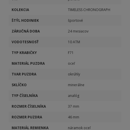
KOLEKCIA
TIMELESS CHRONOGRAPH
ŠTÝL HODINIEK
športové
ZÁRUČNÁ DOBA
24 mesiacov
VODOTESNOSŤ
10 ATM
TYP KRABIČKY
F71
MATERIÁL PUZDRA
oceľ
TVAR PUZDRA
okrúhly
SKLÍČKO
minerálne
TYP ČÍSELNÍKA
analóg
ROZMER ČÍSELNÍKA
37 mm
ROZMER PUZDRA
46 mm
MATERIÁL REMIENKA
náramok oceľ