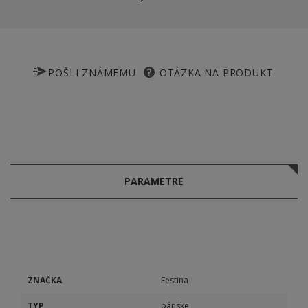
POŠLI ZNÁMEMU
OTÁZKA NA PRODUKT
PARAMETRE
ZNAČKA
Festina
TYP
pánske