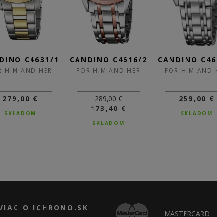
DINO C4631/1
CANDINO C4616/2
CANDINO C46
R HIM AND HER
FOR HIM AND HER
FOR HIM AND 
279,00 €
289,00 €
259,00 €
173,40 €
SKLADOM
SKLADOM
SKLADOM
VIAC O ICHRONO.SK
MASTERCARD