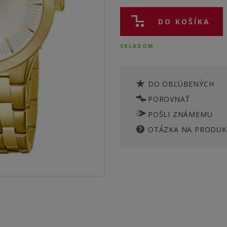
DO KOŠÍKA
SKLADOM
DO OBĽÚBENÝCH
POROVNAŤ
POŠLI ZNÁMEMU
OTÁZKA NA PRODUK