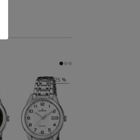
-25 %