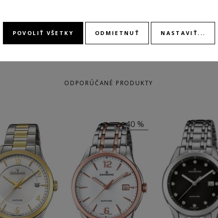
POVOLIŤ VŠETKY
ODMIETNUŤ
NASTAVIŤ...
ODPORÚČANÉ PRODUKTY
-40 %