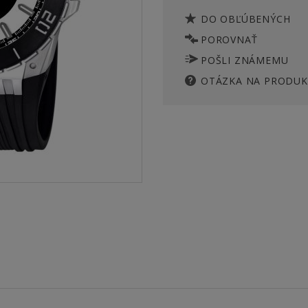
DO OBĽÚBENÝCH
POROVNAŤ
POŠLI ZNÁMEMU
OTÁZKA NA PRODUK