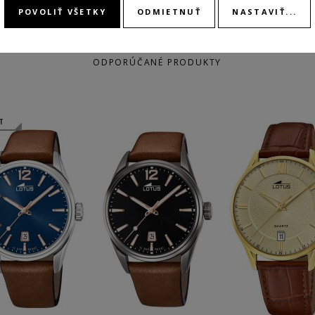
POVOLIŤ VŠETKY
ODMIETNUŤ
NASTAVIŤ...
ODPORÚČANÉ PRODUKTY
T