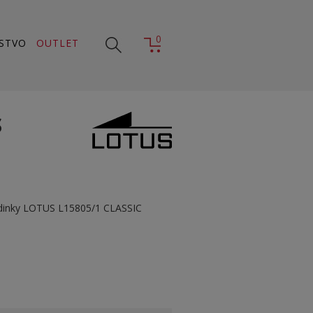
0
STVO
OUTLET
S
dinky LOTUS L15805/1 CLASSIC