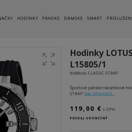
NAČKY
HODINKY
PÁNSKE
DÁMSKE
SMART
PRÍSLUŠEN
Hodinky LOTU
L15805/1
Kolekcia:
CLASSIC STRAP
Športové pánske náramkové ho
STRAP
Viac informácií...
119,00 €
s DPH
PREDAJ UKONČENÝ