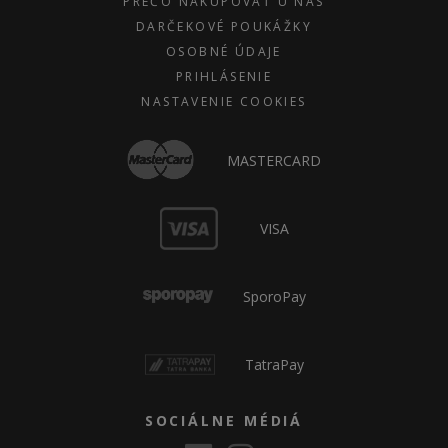
PREČO NAKUPOVAŤ U NÁS
DARČEKOVÉ POUKÁŽKY
OSOBNÉ ÚDAJE
PRIHLÁSENIE
NASTAVENIE COOKIES
MASTERCARD
VISA
SporoPay
TatraPay
SOCIÁLNE MÉDIÁ