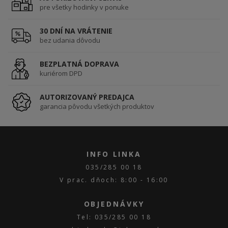
pre všetky hodinky v ponuke
30 DNÍ NA VRÁTENIE
bez udania dôvodu
BEZPLATNÁ DOPRAVA
kuriérom DPD
AUTORIZOVANÝ PREDAJCA
garancia pôvodu všetkých produktov
INFO LINKA
035/285 00 18
V prac. dňoch: 8:00 - 16:00
OBJEDNÁVKY
Tel: 035/285 00 18