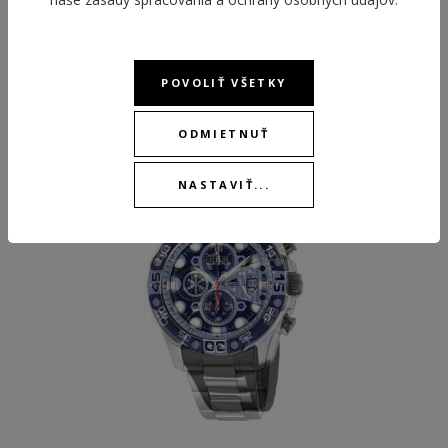
ODPORÚČANÉ PRODUKTY
POVOLIŤ VŠETKY
ODMIETNUŤ
NEW
NASTAVIŤ...