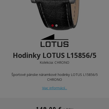
Hodinky LOTUS L15856/5
Kolekcia:
CHRONO
Športové pánske náramkové hodinky LOTUS L15856/5
CHRONO
Viac informácií...
149,00 €