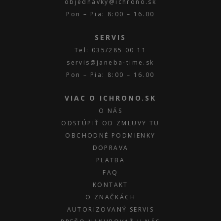
objednavky@ichrono.sk
Pon – Pia: 8:00 – 16.00
SERVIS
Tel: 035/285 00 11
servis@janeba-time.sk
Pon – Pia: 8:00 – 16.00
VIAC O ICHRONO.SK
O NÁS
ODSTÚPIŤ OD ZMLUVY TU
OBCHODNÉ PODMIENKY
DOPRAVA
PLATBA
FAQ
KONTAKT
O ZNAČKÁCH
AUTORIZOVANÝ SERVIS