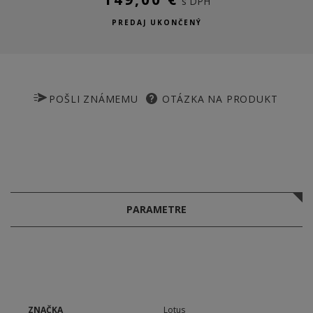
s DPH
PREDAJ UKONČENÝ
POŠLI ZNÁMEMU
OTÁZKA NA PRODUKT
PARAMETRE
ZNAČKA
Lotus