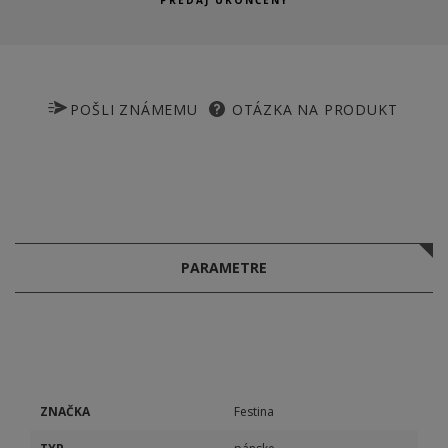
PREDAJ UKONČENÝ
POŠLI ZNÁMEMU
OTÁZKA NA PRODUKT
PARAMETRE
ZNAČKA
Festina