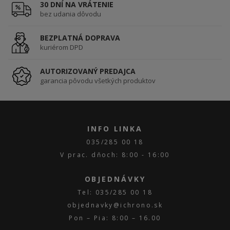
30 DNÍ NA VRÁTENIE
bez udania dôvodu
BEZPLATNÁ DOPRAVA
kuriérom DPD
AUTORIZOVANÝ PREDAJCA
garancia pôvodu všetkých produktov
INFO LINKA
035/285 00 18
V prac. dňoch: 8:00 - 16:00
OBJEDNÁVKY
Tel: 035/285 00 18
objednavky@ichrono.sk
Pon – Pia: 8:00 – 16.00