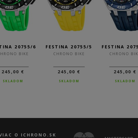
TINA 20755/6
FESTINA 20755/5
FESTINA 207
CHRONO BIKE
CHRONO BIKE
CHRONO BIK
245,00 €
245,00 €
245,00 €
SKLADOM
SKLADOM
SKLADOM
VIAC O ICHRONO.SK