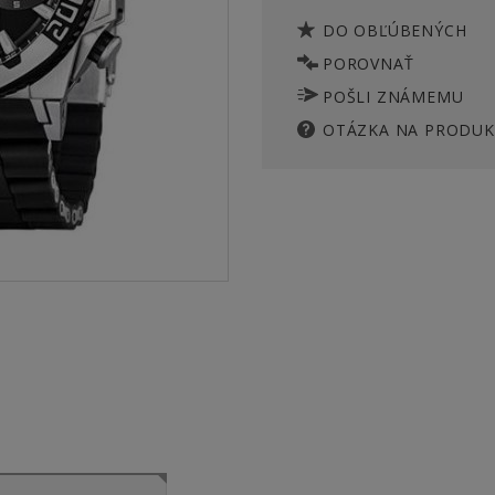
DO OBĽÚBENÝCH
POROVNAŤ
POŠLI ZNÁMEMU
OTÁZKA NA PRODUK