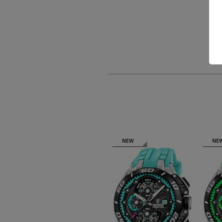
NEW
NEW
NE