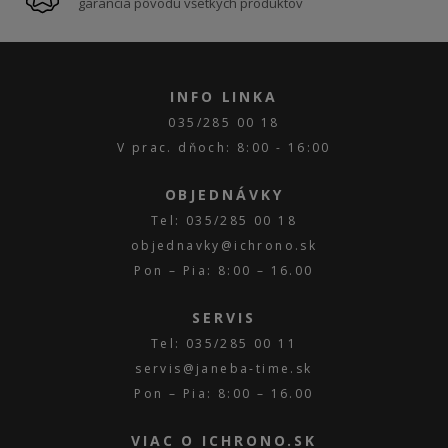
garancia pôvodu všetkých produktov
INFO LINKA
035/285 00 18
V prac. dňoch: 8:00 - 16:00
OBJEDNÁVKY
Tel: 035/285 00 18
objednavky@ichrono.sk
Pon – Pia: 8:00 – 16.00
SERVIS
Tel: 035/285 00 11
servis@janeba-time.sk
Pon – Pia: 8:00 – 16.00
VIAC O ICHRONO.SK