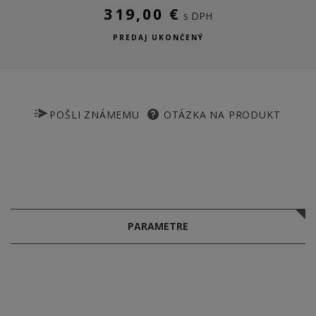
319,00 €
s DPH
PREDAJ UKONČENÝ
POŠLI ZNÁMEMU
OTÁZKA NA PRODUKT
PARAMETRE