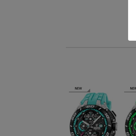
NEW
NEW
NE