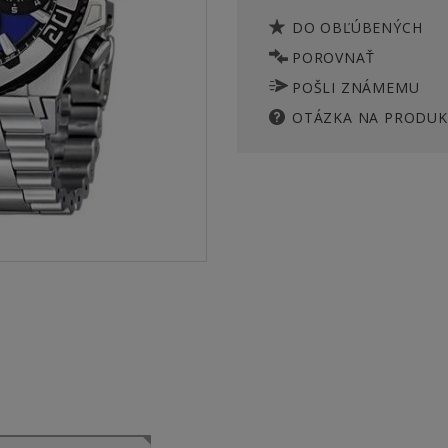
DO OBĽÚBENÝCH
POROVNAŤ
POŠLI ZNÁMEMU
OTÁZKA NA PRODUK