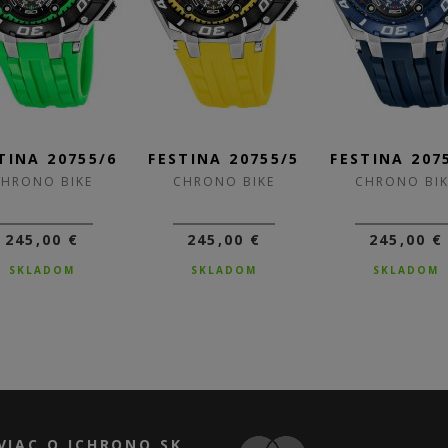
TINA 20755/6
FESTINA 20755/5
FESTINA 207
CHRONO BIKE
CHRONO BIKE
CHRONO BIK
245,00 €
245,00 €
245,00 €
SKLADOM
SKLADOM
SKLADOM
VIAC O ICHRONO.SK