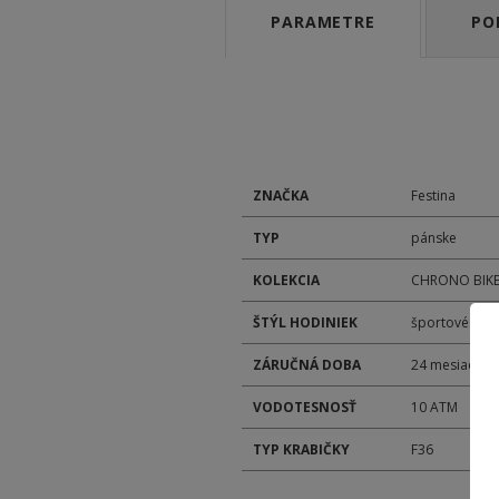
PARAMETRE
PO
ZNAČKA
Festina
TYP
pánske
KOLEKCIA
CHRONO BIK
ŠTÝL HODINIEK
športové
ZÁRUČNÁ DOBA
24 mesiacov
VODOTESNOSŤ
10 ATM
TYP KRABIČKY
F36