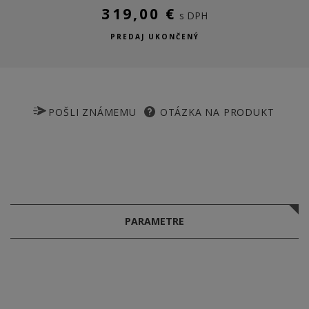
319,00 €
s DPH
PREDAJ UKONČENÝ
POŠLI ZNÁMEMU
OTÁZKA NA PRODUKT
PARAMETRE