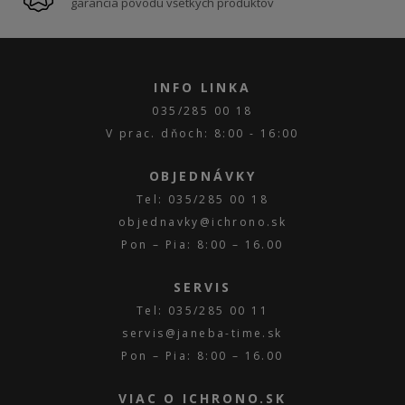
garancia pôvodu všetkých produktov
INFO LINKA
035/285 00 18
V prac. dňoch: 8:00 - 16:00
OBJEDNÁVKY
Tel: 035/285 00 18
objednavky@ichrono.sk
Pon – Pia: 8:00 – 16.00
SERVIS
Tel: 035/285 00 11
servis@janeba-time.sk
Pon – Pia: 8:00 – 16.00
VIAC O ICHRONO.SK