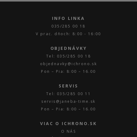
INFO LINKA
035/285 00 18
V prac. dňoch: 8:00 - 16:00
OBJEDNÁVKY
Tel: 035/285 00 18
objednavky@ichrono.sk
Pon – Pia: 8:00 – 16.00
SERVIS
Tel: 035/285 00 11
servis@janeba-time.sk
Pon – Pia: 8:00 – 16.00
VIAC O ICHRONO.SK
O NÁS