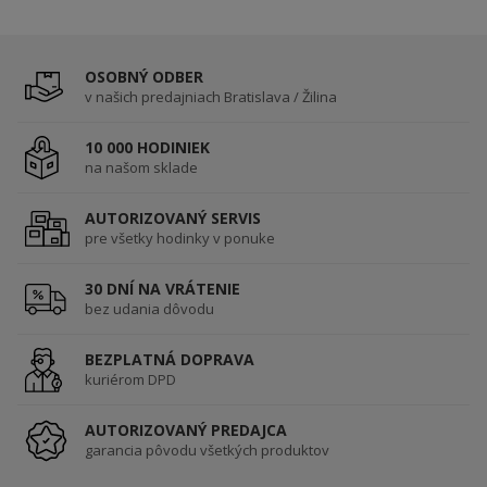
OSOBNÝ ODBER
v našich predajniach Bratislava / Žilina
10 000 HODINIEK
na našom sklade
AUTORIZOVANÝ SERVIS
pre všetky hodinky v ponuke
30 DNÍ NA VRÁTENIE
bez udania dôvodu
BEZPLATNÁ DOPRAVA
kuriérom DPD
AUTORIZOVANÝ PREDAJCA
garancia pôvodu všetkých produktov