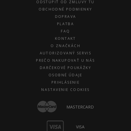
ODSTÚPIŤ OD ZMLUVY TU
OBCHODNÉ PODMIENKY
DOPRAVA
PLATBA
FAQ
KONTAKT
O ZNAČKÁCH
AUTORIZOVANÝ SERVIS
PREČO NAKUPOVAŤ U NÁS
DARČEKOVÉ POUKÁŽKY
OSOBNÉ ÚDAJE
PRIHLÁSENIE
NASTAVENIE COOKIES
MASTERCARD
VISA