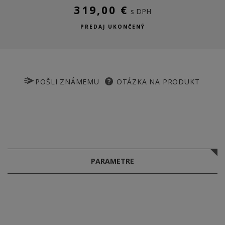
319,00 €
s DPH
PREDAJ UKONČENÝ
POŠLI ZNÁMEMU
OTÁZKA NA PRODUKT
PARAMETRE