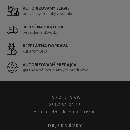
AUTORIZOVANÝ SERVIS
pre všetky hodinky v ponuke
30 DNÍ NA VRÁTENIE
bez udania dôvodu
BEZPLATNÁ DOPRAVA
kuriérom DPD
AUTORIZOVANÝ PREDAJCA
garancia pôvodu všetkých produktov
INFO LINKA
035/285 00 18
V prac. dňoch: 8:00 - 16:00
OBJEDNÁVKY