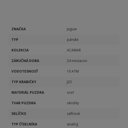
ZNAČKA
Jaguar
TYP
pánske
KOLEKCIA
ACAMAR
ZÁRUČNÁ DOBA
24 mesiacov
VODOTESNOSŤ
10 ATM
TYP KRABIČKY
J23
MATERIÁL PUZDRA
oceľ
TVAR PUZDRA
okrúhly
SKLÍČKO
zafírové
TYP ČÍSELNÍKA
analóg