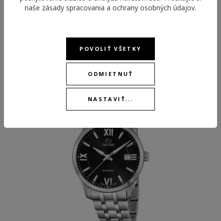
naše
zásady spracovania a ochrany osobných údajov
.
POVOLIŤ VŠETKY
ODPORÚČANÉ PRODUKTY
ODMIETNUŤ
NASTAVIŤ...