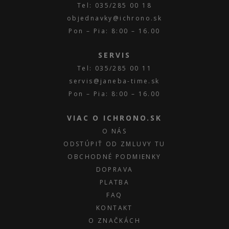
Tel: 035/285 00 18
objednavky@ichrono.sk
Pon – Pia: 8:00 – 16.00
SERVIS
Tel: 035/285 00 11
servis@janeba-time.sk
Pon – Pia: 8:00 – 16.00
VIAC O ICHRONO.SK
O NÁS
ODSTÚPIŤ OD ZMLUVY TU
OBCHODNÉ PODMIENKY
DOPRAVA
PLATBA
FAQ
KONTAKT
O ZNAČKÁCH