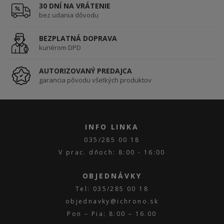
30 DNÍ NA VRÁTENIE
bez udania dôvodu
BEZPLATNÁ DOPRAVA
kuriérom DPD
AUTORIZOVANÝ PREDAJCA
garancia pôvodu všetkých produktov
INFO LINKA
035/285 00 18
V prac. dňoch: 8:00 - 16:00
OBJEDNÁVKY
Tel: 035/285 00 18
objednavky@ichrono.sk
Pon – Pia: 8:00 – 16.00