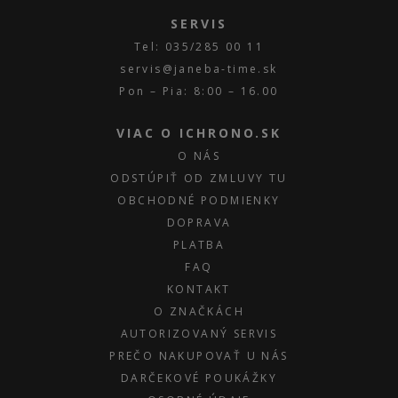
SERVIS
Tel: 035/285 00 11
servis@janeba-time.sk
Pon – Pia: 8:00 – 16.00
VIAC O ICHRONO.SK
O NÁS
ODSTÚPIŤ OD ZMLUVY TU
OBCHODNÉ PODMIENKY
DOPRAVA
PLATBA
FAQ
KONTAKT
O ZNAČKÁCH
AUTORIZOVANÝ SERVIS
PREČO NAKUPOVAŤ U NÁS
DARČEKOVÉ POUKÁŽKY