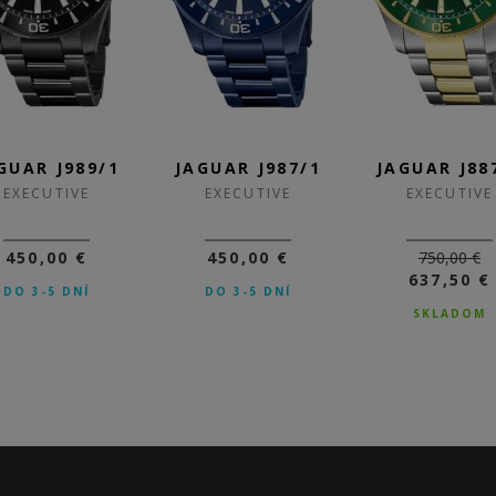
GUAR J989/1
JAGUAR J987/1
JAGUAR J88
EXECUTIVE
EXECUTIVE
EXECUTIVE
450,00 €
450,00 €
750,00 €
637,50 €
DO 3-5 DNÍ
DO 3-5 DNÍ
SKLADOM