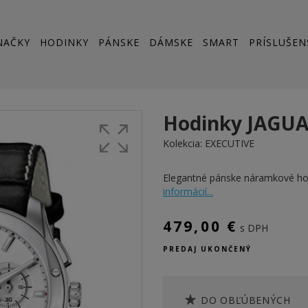
NAČKY
HODINKY
PÁNSKE
DÁMSKE
SMART
PRÍSLUŠEN
Hodinky JAGUA
Kolekcia:
EXECUTIVE
Elegantné pánske náramkové h
informácií...
479,00 €
s DPH
PREDAJ UKONČENÝ
DO OBĽÚBENÝCH