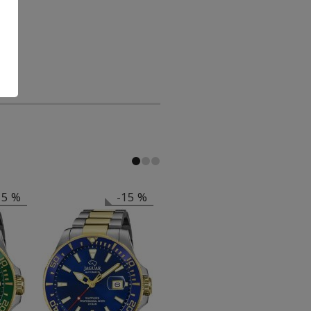
15 %
-15 %
-15 %