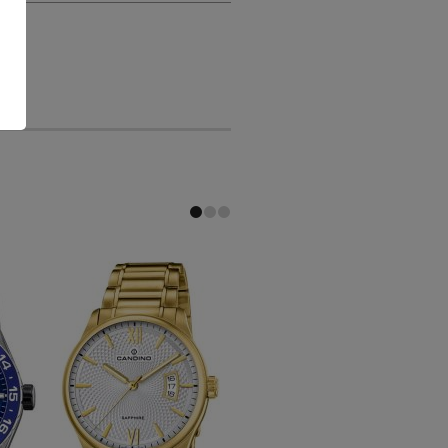
-30 %