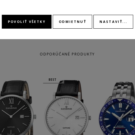
POVOLIŤ VŠETKY
ODMIETNUŤ
NASTAVIŤ...
ODPORÚČANÉ PRODUKTY
BEST