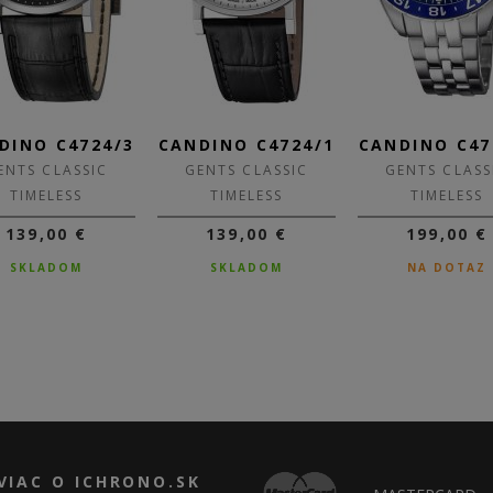
DINO C4724/3
CANDINO C4724/1
CANDINO C47
ENTS CLASSIC
GENTS CLASSIC
GENTS CLASS
TIMELESS
TIMELESS
TIMELESS
139,00 €
139,00 €
199,00 €
SKLADOM
SKLADOM
NA DOTAZ
VIAC O ICHRONO.SK