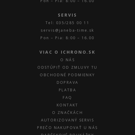
Pon – Pia: 8:00 – 16.00
SERVIS
Tel: 035/285 00 11
servis@janeba-time.sk
Pon – Pia: 8:00 – 16.00
VIAC O ICHRONO.SK
O NÁS
ODSTÚPIŤ OD ZMLUVY TU
OBCHODNÉ PODMIENKY
DOPRAVA
PLATBA
FAQ
KONTAKT
O ZNAČKÁCH
AUTORIZOVANÝ SERVIS
PREČO NAKUPOVAŤ U NÁS