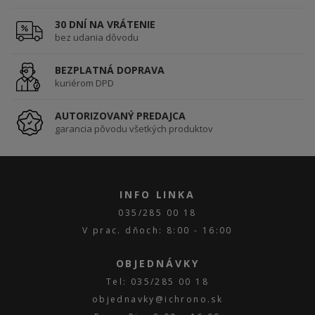
30 DNÍ NA VRÁTENIE
bez udania dôvodu
BEZPLATNÁ DOPRAVA
kuriérom DPD
AUTORIZOVANÝ PREDAJCA
garancia pôvodu všetkých produktov
INFO LINKA
035/285 00 18
V prac. dňoch: 8:00 - 16:00
OBJEDNÁVKY
Tel: 035/285 00 18
objednavky@ichrono.sk