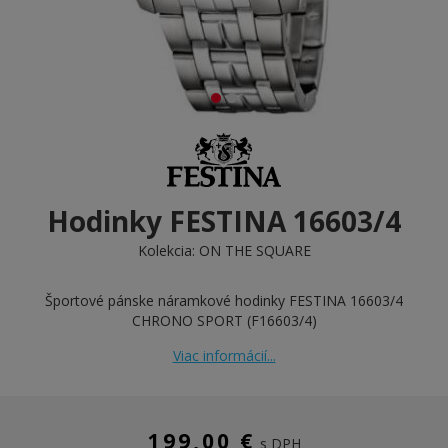
Hodinky FESTINA 16603/4
Kolekcia:
ON THE SQUARE
Športové pánske náramkové hodinky FESTINA 16603/4
CHRONO SPORT (F16603/4)
Viac informácií...
199,00 €
s DPH