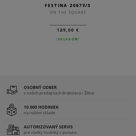
FESTINA 20677/5
ON THE SQUARE
129,00 €
SKLADOM
OSOBNÝ ODBER
v našich predajniach Bratislava / Žilina
10 000 HODINIEK
na našom sklade
AUTORIZOVANÝ SERVIS
pre všetky hodinky v ponuke