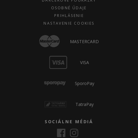
DARČEKOVÉ POUKÁŽKY
OSOBNÉ ÚDAJE
PRIHLÁSENIE
NASTAVENIE COOKIES
MASTERCARD
VISA
SporoPay
TatraPay
SOCIÁLNE MÉDIÁ