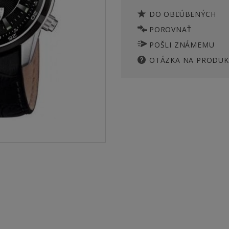
DO OBĽÚBENÝCH
POROVNAŤ
POŠLI ZNÁMEMU
OTÁZKA NA PRODUK