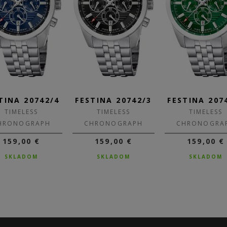
TINA 20742/4
FESTINA 20742/3
FESTINA 207
TIMELESS
TIMELESS
TIMELESS
HRONOGRAPH
CHRONOGRAPH
CHRONOGRA
159,00 €
159,00 €
159,00 €
SKLADOM
SKLADOM
SKLADOM