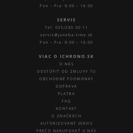
Pon – Pia: 8:00 – 16.00
SERVIS
Tel: 035/285 00 11
servis@janeba-time.sk
Pon – Pia: 8:00 – 16.00
VIAC O ICHRONO.SK
O NÁS
ODSTÚPIŤ OD ZMLUVY TU
OBCHODNÉ PODMIENKY
DOPRAVA
PLATBA
FAQ
KONTAKT
O ZNAČKÁCH
AUTORIZOVANÝ SERVIS
PREČO NAKUPOVAŤ U NÁS