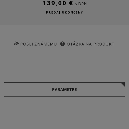
139,00 €
s DPH
PREDAJ UKONČENÝ
POŠLI ZNÁMEMU
OTÁZKA NA PRODUKT
PARAMETRE