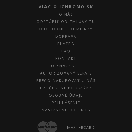
VIAC O ICHRONO.SK
O NÁS
ODSTÚPIŤ OD ZMLUVY TU
OBCHODNÉ PODMIENKY
DOPRAVA
PLATBA
FAQ
KONTAKT
O ZNAČKÁCH
AUTORIZOVANÝ SERVIS
PREČO NAKUPOVAŤ U NÁS
DARČEKOVÉ POUKÁŽKY
OSOBNÉ ÚDAJE
PRIHLÁSENIE
NASTAVENIE COOKIES
MASTERCARD