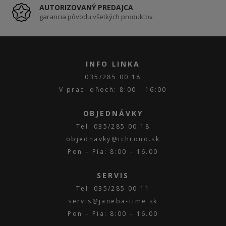
AUTORIZOVANÝ PREDAJCA
garancia pôvodu všetkých produktov
INFO LINKA
035/285 00 18
V prac. dňoch: 8:00 - 16:00
OBJEDNÁVKY
Tel: 035/285 00 18
objednavky@ichrono.sk
Pon – Pia: 8:00 – 16.00
SERVIS
Tel: 035/285 00 11
servis@janeba-time.sk
Pon – Pia: 8:00 – 16.00