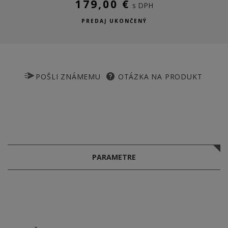
179,00 €
s DPH
PREDAJ UKONČENÝ
POŠLI ZNÁMEMU
OTÁZKA NA PRODUKT
PARAMETRE