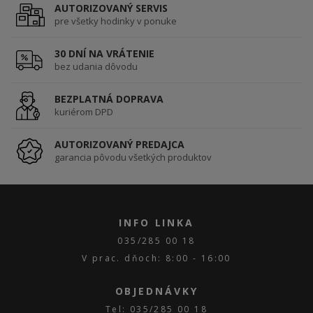
AUTORIZOVANÝ SERVIS
pre všetky hodinky v ponuke
30 DNÍ NA VRÁTENIE
bez udania dôvodu
BEZPLATNÁ DOPRAVA
kuriérom DPD
AUTORIZOVANÝ PREDAJCA
garancia pôvodu všetkých produktov
INFO LINKA
035/285 00 18
V prac. dňoch: 8:00 - 16:00
OBJEDNÁVKY
Tel: 035/285 00 18