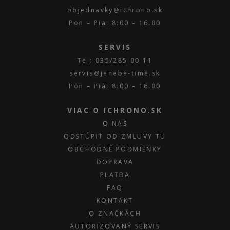
objednavky@ichrono.sk
Pon – Pia: 8:00 – 16.00
SERVIS
Tel: 035/285 00 11
servis@janeba-time.sk
Pon – Pia: 8:00 – 16.00
VIAC O ICHRONO.SK
O NÁS
ODSTÚPIŤ OD ZMLUVY TU
OBCHODNÉ PODMIENKY
DOPRAVA
PLATBA
FAQ
KONTAKT
O ZNAČKÁCH
AUTORIZOVANÝ SERVIS