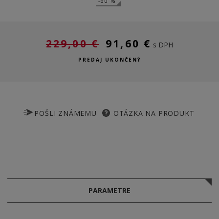
-60 %
229,00 €
91,60 €
s DPH
PREDAJ UKONČENÝ
POŠLI ZNÁMEMU
OTÁZKA NA PRODUKT
PARAMETRE