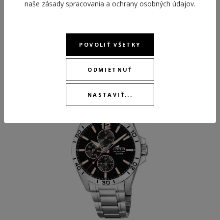
naše
zásady spracovania a ochrany osobných údajov
.
ODPORÚČANÉ PRODUKTY
POVOLIŤ VŠETKY
ODMIETNUŤ
NASTAVIŤ...