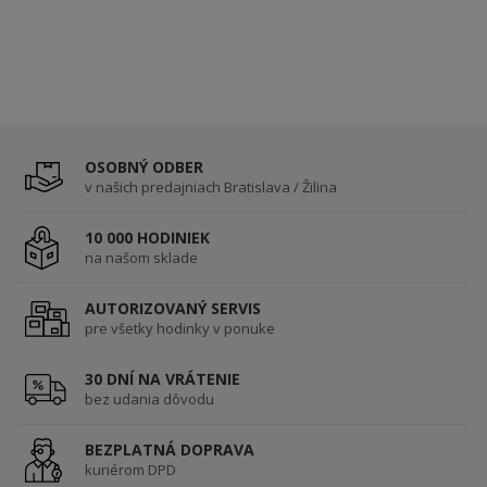
OSOBNÝ ODBER
v našich predajniach Bratislava / Žilina
10 000 HODINIEK
na našom sklade
AUTORIZOVANÝ SERVIS
pre všetky hodinky v ponuke
30 DNÍ NA VRÁTENIE
bez udania dôvodu
BEZPLATNÁ DOPRAVA
kuriérom DPD