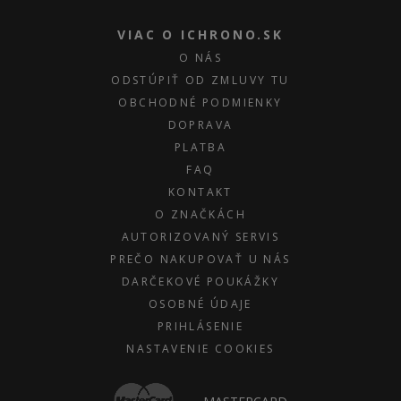
VIAC O ICHRONO.SK
O NÁS
ODSTÚPIŤ OD ZMLUVY TU
OBCHODNÉ PODMIENKY
DOPRAVA
PLATBA
FAQ
KONTAKT
O ZNAČKÁCH
AUTORIZOVANÝ SERVIS
PREČO NAKUPOVAŤ U NÁS
DARČEKOVÉ POUKÁŽKY
OSOBNÉ ÚDAJE
PRIHLÁSENIE
NASTAVENIE COOKIES