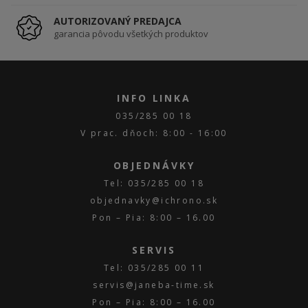
AUTORIZOVANÝ PREDAJCA
garancia pôvodu všetkých produktov
INFO LINKA
035/285 00 18
V prac. dňoch: 8:00 - 16:00
OBJEDNÁVKY
Tel: 035/285 00 18
objednavky@ichrono.sk
Pon – Pia: 8:00 – 16.00
SERVIS
Tel: 035/285 00 11
servis@janeba-time.sk
Pon – Pia: 8:00 – 16.00