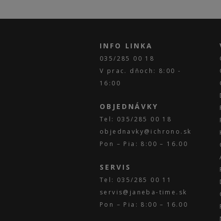
INFO LINKA
035/285 00 18
V prac. dňoch: 8:00 -
16:00
OBJEDNÁVKY
Tel: 035/285 00 18
objednavky@ichrono.sk
Pon – Pia: 8:00 – 16.00
SERVIS
Tel: 035/285 00 11
servis@janeba-time.sk
Pon – Pia: 8:00 – 16.00