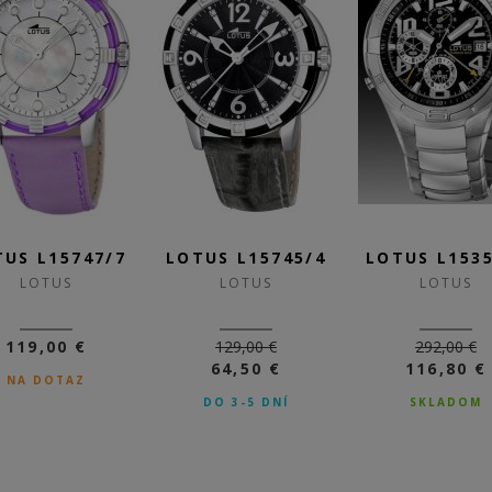
TUS L15747/7
LOTUS L15745/4
LOTUS L1535
LOTUS
LOTUS
LOTUS
119,00 €
129,00 €
292,00 €
64,50 €
116,80 €
NA DOTAZ
DO 3-5 DNÍ
SKLADOM