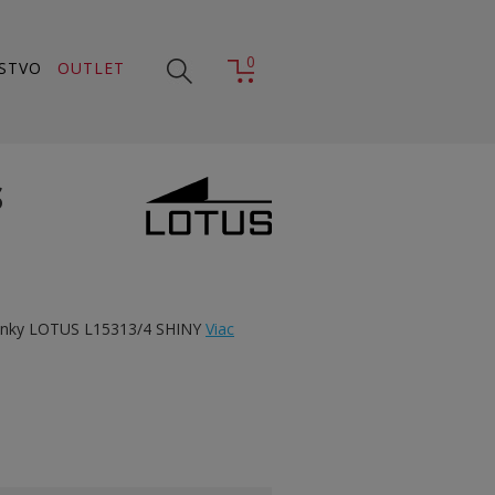
0
STVO
OUTLET
S
dinky LOTUS L15313/4 SHINY
Viac