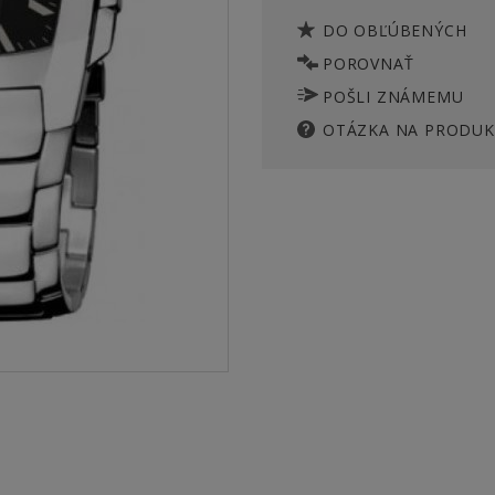
DO OBĽÚBENÝCH
POROVNAŤ
POŠLI ZNÁMEMU
OTÁZKA NA PRODUK