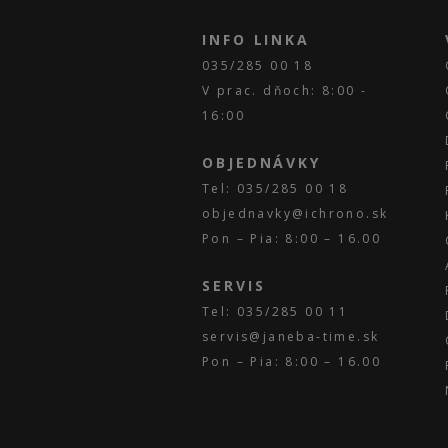
INFO LINKA
035/285 00 18
V prac. dňoch: 8:00 -
16:00
OBJEDNÁVKY
Tel: 035/285 00 18
objednavky@ichrono.sk
Pon – Pia: 8:00 – 16.00
SERVIS
Tel: 035/285 00 11
servis@janeba-time.sk
Pon – Pia: 8:00 – 16.00