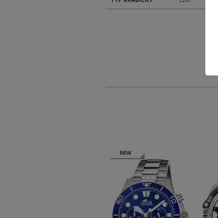
NEW
NEW