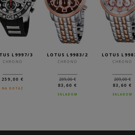
TUS L9997/3
LOTUS L9983/2
LOTUS L998
CHRONO
CHRONO
CHRONO
259,00 €
209,00 €
209,00 €
83,60 €
83,60 €
NA DOTAZ
SKLADOM
SKLADOM