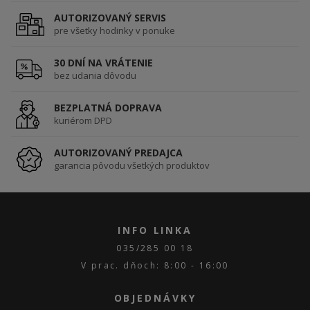
AUTORIZOVANÝ SERVIS
pre všetky hodinky v ponuke
30 DNÍ NA VRÁTENIE
bez udania dôvodu
BEZPLATNÁ DOPRAVA
kuriérom DPD
AUTORIZOVANÝ PREDAJCA
garancia pôvodu všetkých produktov
INFO LINKA
035/285 00 18
V prac. dňoch: 8:00 - 16:00
OBJEDNÁVKY