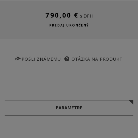
790,00 €
s DPH
PREDAJ UKONČENÝ
POŠLI ZNÁMEMU
OTÁZKA NA PRODUKT
PARAMETRE