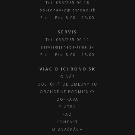
Tel: 035/285 00 18
objednavky@ichrono.sk
Pon – Pia: 8:00 – 16.00
SERVIS
Tel: 035/285 00 11
servis@janeba-time.sk
Pon – Pia: 8:00 – 16.00
VIAC O ICHRONO.SK
O NÁS
ODSTÚPIŤ OD ZMLUVY TU
OBCHODNÉ PODMIENKY
DOPRAVA
PLATBA
FAQ
KONTAKT
O ZNAČKÁCH