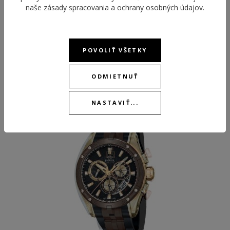
naše
zásady spracovania a ochrany osobných údajov
.
POVOLIŤ VŠETKY
ODPORÚČANÉ PRODUKTY
ODMIETNUŤ
NASTAVIŤ...
BEST