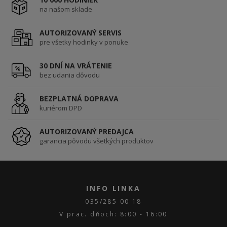
na našom sklade
AUTORIZOVANÝ SERVIS
pre všetky hodinky v ponuke
30 DNÍ NA VRÁTENIE
bez udania dôvodu
BEZPLATNÁ DOPRAVA
kuriérom DPD
AUTORIZOVANÝ PREDAJCA
garancia pôvodu všetkých produktov
INFO LINKA
035/285 00 18
V prac. dňoch: 8:00 - 16:00