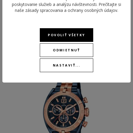
poskytovanie služieb a analýzu návštevnosti. Prečítajte si
naše
zásady spracovania a ochrany osobných údajov
.
POVOLIŤ VŠETKY
ODPORÚČANÉ PRODUKTY
ODMIETNUŤ
NASTAVIŤ...
BEST