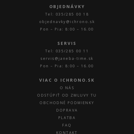
OBJEDNÁVKY
Tel: 035/285 00 18
objednavky@ichrono.sk
Pon – Pia: 8:00 – 16.00
SERVIS
Tel: 035/285 00 11
servis@janeba-time.sk
Pon – Pia: 8:00 – 16.00
VIAC O ICHRONO.SK
O NÁS
ODSTÚPIŤ OD ZMLUVY TU
OBCHODNÉ PODMIENKY
DOPRAVA
PLATBA
FAQ
KONTAKT