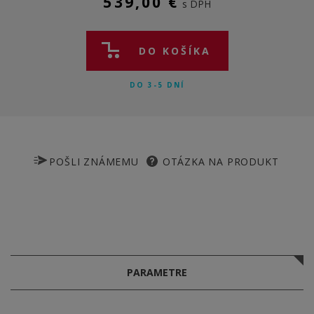
539,00 €
s DPH
DO KOŠÍKA
DO 3-5 DNÍ
POŠLI ZNÁMEMU
OTÁZKA NA PRODUKT
PARAMETRE