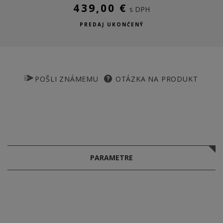
439,00 €
s DPH
PREDAJ UKONČENÝ
POŠLI ZNÁMEMU
OTÁZKA NA PRODUKT
PARAMETRE