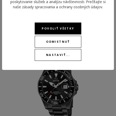
poskytovanie služieb a analýzu návštevnosti. Prečítajte si
naše
zásady spracovania a ochrany osobných údajov
.
POVOLIŤ VŠETKY
ODPORÚČANÉ PRODUKTY
ODMIETNUŤ
BEST
NASTAVIŤ...