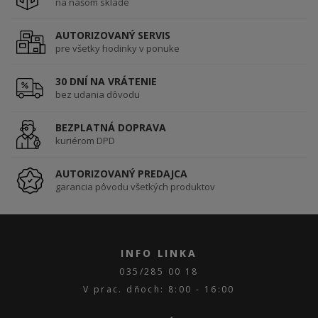
na našom sklade
AUTORIZOVANÝ SERVIS
pre všetky hodinky v ponuke
30 DNÍ NA VRÁTENIE
bez udania dôvodu
BEZPLATNÁ DOPRAVA
kuriérom DPD
AUTORIZOVANÝ PREDAJCA
garancia pôvodu všetkých produktov
INFO LINKA
035/285 00 18
V prac. dňoch: 8:00 - 16:00