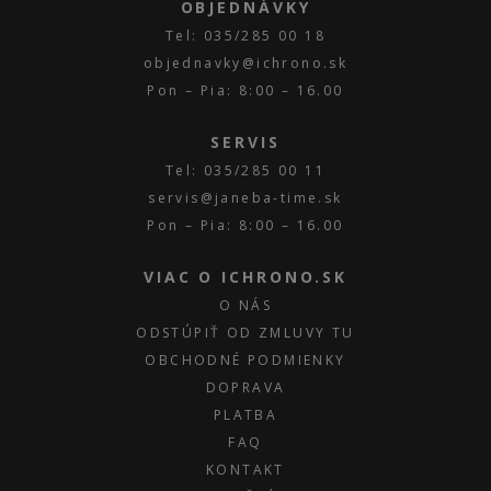
OBJEDNÁVKY
Tel: 035/285 00 18
objednavky@ichrono.sk
Pon – Pia: 8:00 – 16.00
SERVIS
Tel: 035/285 00 11
servis@janeba-time.sk
Pon – Pia: 8:00 – 16.00
VIAC O ICHRONO.SK
O NÁS
ODSTÚPIŤ OD ZMLUVY TU
OBCHODNÉ PODMIENKY
DOPRAVA
PLATBA
FAQ
KONTAKT