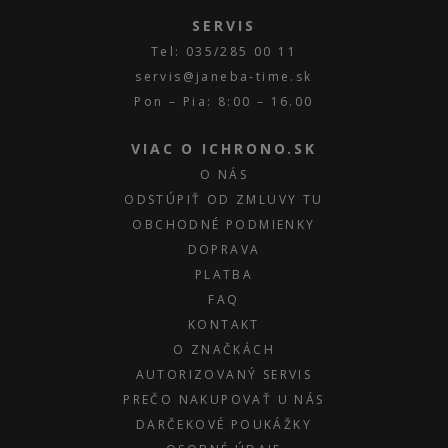
SERVIS
Tel: 035/285 00 11
servis@janeba-time.sk
Pon – Pia: 8:00 – 16.00
VIAC O ICHRONO.SK
O NÁS
ODSTÚPIŤ OD ZMLUVY TU
OBCHODNÉ PODMIENKY
DOPRAVA
PLATBA
FAQ
KONTAKT
O ZNAČKÁCH
AUTORIZOVANÝ SERVIS
PREČO NAKUPOVAŤ U NÁS
DARČEKOVÉ POUKÁŽKY