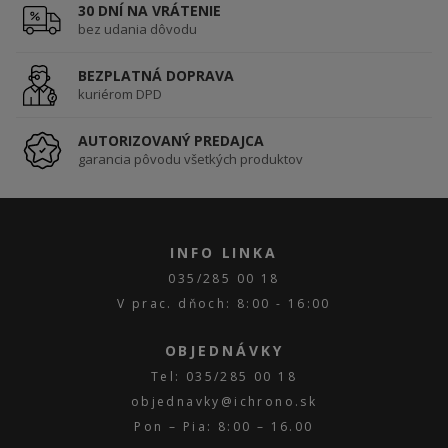
30 DNÍ NA VRÁTENIE
bez udania dôvodu
BEZPLATNÁ DOPRAVA
kuriérom DPD
AUTORIZOVANÝ PREDAJCA
garancia pôvodu všetkých produktov
INFO LINKA
035/285 00 18
V prac. dňoch: 8:00 - 16:00
OBJEDNÁVKY
Tel: 035/285 00 18
objednavky@ichrono.sk
Pon – Pia: 8:00 – 16.00