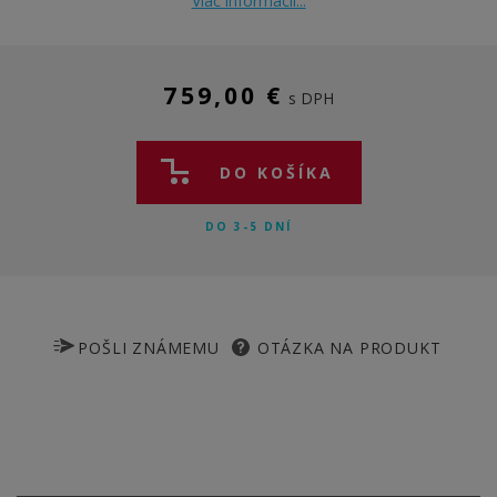
Viac informácií...
759,00 €
s DPH
DO KOŠÍKA
DO 3-5 DNÍ
POŠLI ZNÁMEMU
OTÁZKA NA PRODUKT