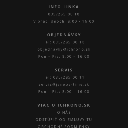
INFO LINKA
035/285 00 18
V prac. dňoch: 8:00 - 16:00
OBJEDNÁVKY
Tel: 035/285 00 18
objednavky@ichrono.sk
Pon – Pia: 8:00 – 16.00
SERVIS
Tel: 035/285 00 11
servis@janeba-time.sk
Pon – Pia: 8:00 – 16.00
VIAC O ICHRONO.SK
O NÁS
ODSTÚPIŤ OD ZMLUVY TU
OBCHODNÉ PODMIENKY