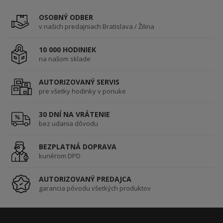
OSOBNÝ ODBER
v našich predajniach Bratislava / Žilina
10 000 HODINIEK
na našom sklade
AUTORIZOVANÝ SERVIS
pre všetky hodinky v ponuke
30 DNÍ NA VRÁTENIE
bez udania dôvodu
BEZPLATNÁ DOPRAVA
kuriérom DPD
AUTORIZOVANÝ PREDAJCA
garancia pôvodu všetkých produktov