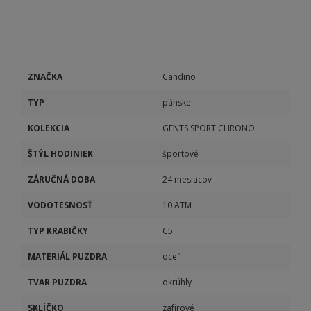
ZNAČKA
Candino
TYP
pánske
KOLEKCIA
GENTS SPORT CHRONO
ŠTÝL HODINIEK
športové
ZÁRUČNÁ DOBA
24 mesiacov
VODOTESNOSŤ
10 ATM
TYP KRABIČKY
C5
MATERIÁL PUZDRA
oceľ
TVAR PUZDRA
okrúhly
SKLÍČKO
zafírové