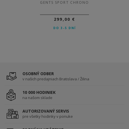
GENTS SPORT CHRONO
299,00 €
DO 3-5 DNÍ
OSOBNÝ ODBER
v našich predajniach Bratislava / Žilina
10 000 HODINIEK
na našom sklade
AUTORIZOVANÝ SERVIS
pre všetky hodinky v ponuke