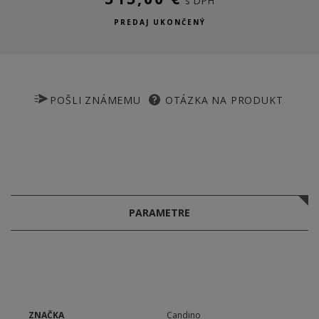
s DPH
PREDAJ UKONČENÝ
POŠLI ZNÁMEMU
OTÁZKA NA PRODUKT
PARAMETRE
ZNAČKA
Candino