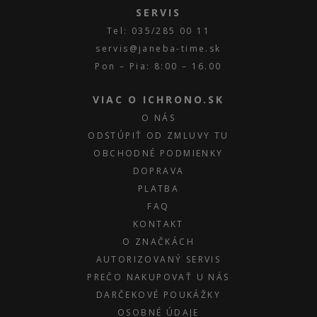
SERVIS
Tel: 035/285 00 11
servis@janeba-time.sk
Pon – Pia: 8:00 – 16.00
VIAC O ICHRONO.SK
O NÁS
ODSTÚPIŤ OD ZMLUVY TU
OBCHODNÉ PODMIENKY
DOPRAVA
PLATBA
FAQ
KONTAKT
O ZNAČKÁCH
AUTORIZOVANÝ SERVIS
PREČO NAKUPOVAŤ U NÁS
DARČEKOVÉ POUKÁŽKY
OSOBNÉ ÚDAJE