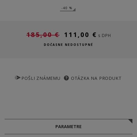
-40 %
185,00 €
111,00 €
s DPH
DOČASNE NEDOSTUPNÉ
POŠLI ZNÁMEMU
OTÁZKA NA PRODUKT
PARAMETRE