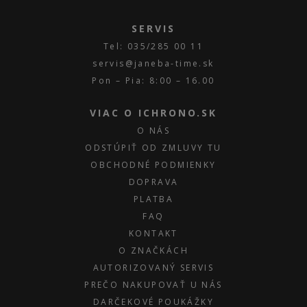
SERVIS
Tel: 035/285 00 11
servis@janeba-time.sk
Pon – Pia: 8:00 – 16.00
VIAC O ICHRONO.SK
O NÁS
ODSTÚPIŤ OD ZMLUVY TU
OBCHODNÉ PODMIENKY
DOPRAVA
PLATBA
FAQ
KONTAKT
O ZNAČKÁCH
AUTORIZOVANÝ SERVIS
PREČO NAKUPOVAŤ U NÁS
DARČEKOVÉ POUKÁŽKY