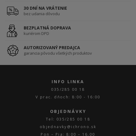
30 DNÍ NA VRÁTENIE
bez udania dôvodu
BEZPLATNÁ DOPRAVA
kuriérom DPD
AUTORIZOVANÝ PREDAJCA
garancia pôvodu všetkých produktov
INFO LINKA
035/285 00 18
V prac. dňoch: 8:00 - 16:00
OBJEDNÁVKY
Tel: 035/285 00 18
objednavky@ichrono.sk
Pon – Pia: 8:00 – 16.00