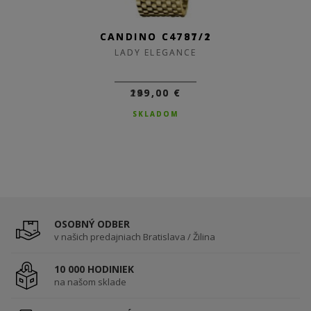
CANDINO C4791/1
CANDINO C4787/2
LADY ELEGANCE
LADY ELEGANCE
249,00 €
199,00 €
SKLADOM
SKLADOM
OSOBNÝ ODBER
v našich predajniach Bratislava / Žilina
10 000 HODINIEK
na našom sklade