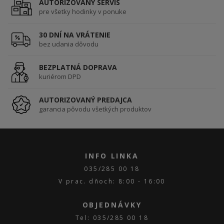
AUTORIZOVANÝ SERVIS
pre všetky hodinky v ponuke
30 DNÍ NA VRÁTENIE
bez udania dôvodu
BEZPLATNÁ DOPRAVA
kuriérom DPD
AUTORIZOVANÝ PREDAJCA
garancia pôvodu všetkých produktov
INFO LINKA
035/285 00 18
V prac. dňoch: 8:00 - 16:00
OBJEDNÁVKY
Tel: 035/285 00 18