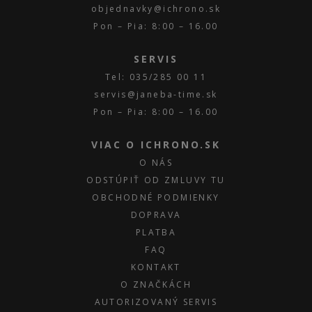
objednavky@ichrono.sk
Pon – Pia: 8:00 – 16.00
SERVIS
Tel: 035/285 00 11
servis@janeba-time.sk
Pon – Pia: 8:00 – 16.00
VIAC O ICHRONO.SK
O NÁS
ODSTÚPIŤ OD ZMLUVY TU
OBCHODNÉ PODMIENKY
DOPRAVA
PLATBA
FAQ
KONTAKT
O ZNAČKÁCH
AUTORIZOVANÝ SERVIS