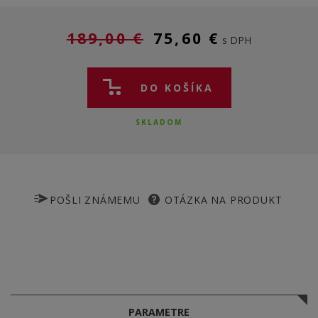
189,00 €
75,60 €
s DPH
DO KOŠÍKA
SKLADOM
POŠLI ZNÁMEMU
OTÁZKA NA PRODUKT
PARAMETRE