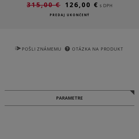
315,00 €
126,00 €
s DPH
PREDAJ UKONČENÝ
POŠLI ZNÁMEMU
OTÁZKA NA PRODUKT
PARAMETRE