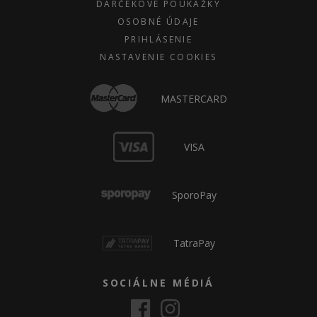
DARČEKOVÉ POUKÁŽKY
OSOBNÉ ÚDAJE
PRIHLÁSENIE
NASTAVENIE COOKIES
MASTERCARD
VISA
SporoPay
TatraPay
SOCIÁLNE MÉDIÁ