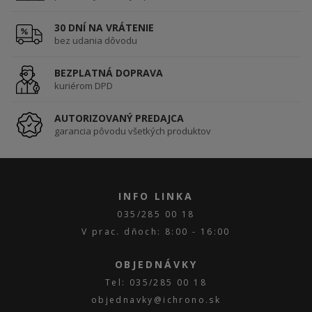
30 DNÍ NA VRÁTENIE
bez udania dôvodu
BEZPLATNÁ DOPRAVA
kuriérom DPD
AUTORIZOVANÝ PREDAJCA
garancia pôvodu všetkých produktov
INFO LINKA
035/285 00 18
V prac. dňoch: 8:00 - 16:00
OBJEDNÁVKY
Tel: 035/285 00 18
objednavky@ichrono.sk