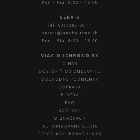
Pon – Pia: 8:00 – 16.00
SERVIS
Tel: 035/285 00 11
servis@janeba-time.sk
Pon – Pia: 8:00 – 16.00
VIAC O ICHRONO.SK
O NÁS
ODSTÚPIŤ OD ZMLUVY TU
OBCHODNÉ PODMIENKY
DOPRAVA
PLATBA
FAQ
KONTAKT
O ZNAČKÁCH
AUTORIZOVANÝ SERVIS
PREČO NAKUPOVAŤ U NÁS