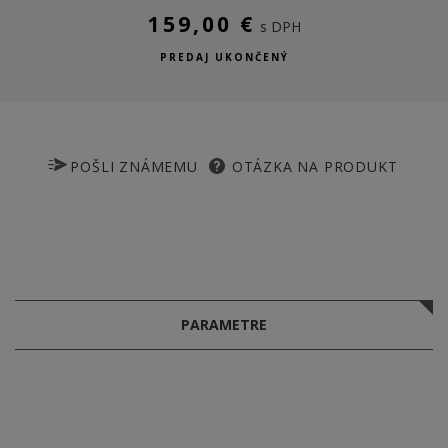
159,00 €
s DPH
PREDAJ UKONČENÝ
POŠLI ZNÁMEMU
OTÁZKA NA PRODUKT
PARAMETRE