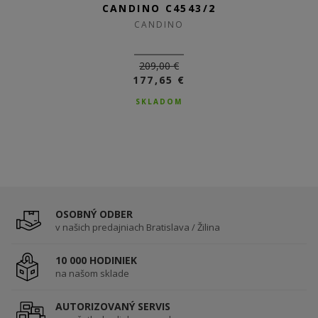
CANDINO C4543/2
CANDINO
209,00 €
177,65 €
SKLADOM
OSOBNÝ ODBER
v našich predajniach Bratislava / Žilina
10 000 HODINIEK
na našom sklade
AUTORIZOVANÝ SERVIS