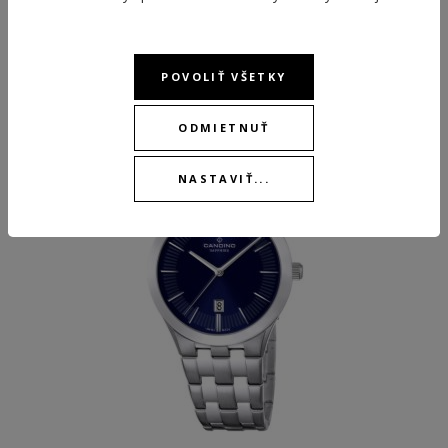
ODPORÚČANÉ PRODUKTY
POVOLIŤ VŠETKY
ODMIETNUŤ
-15 %
NASTAVIŤ...