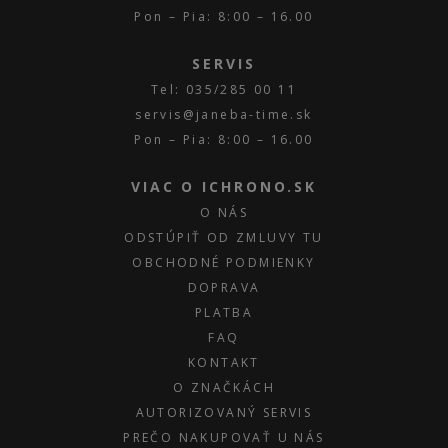
Pon – Pia: 8:00 – 16.00
SERVIS
Tel: 035/285 00 11
servis@janeba-time.sk
Pon – Pia: 8:00 – 16.00
VIAC O ICHRONO.SK
O NÁS
ODSTÚPIŤ OD ZMLUVY TU
OBCHODNÉ PODMIENKY
DOPRAVA
PLATBA
FAQ
KONTAKT
O ZNAČKÁCH
AUTORIZOVANÝ SERVIS
PREČO NAKUPOVAŤ U NÁS