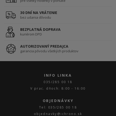
pre všetky hodinky v ponuke
30 DNÍ NA VRÁTENIE
bez udania dôvodu
BEZPLATNÁ DOPRAVA
kuriérom DPD
AUTORIZOVANÝ PREDAJCA
garancia pôvodu všetkých produktov
INFO LINKA
035/285 00 18
V prac. dňoch: 8:00 - 16:00
OBJEDNÁVKY
Tel: 035/285 00 18
objednavky@ichrono.sk