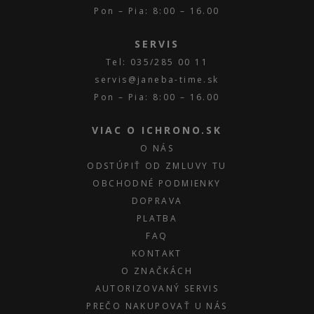
Pon – Pia: 8:00 – 16.00
SERVIS
Tel: 035/285 00 11
servis@janeba-time.sk
Pon – Pia: 8:00 – 16.00
VIAC O ICHRONO.SK
O NÁS
ODSTÚPIŤ OD ZMLUVY TU
OBCHODNÉ PODMIENKY
DOPRAVA
PLATBA
FAQ
KONTAKT
O ZNAČKÁCH
AUTORIZOVANÝ SERVIS
PREČO NAKUPOVAŤ U NÁS