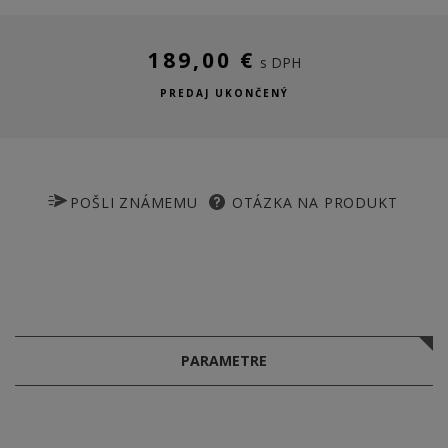
189,00 €
s DPH
PREDAJ UKONČENÝ
POŠLI ZNÁMEMU
OTÁZKA NA PRODUKT
PARAMETRE