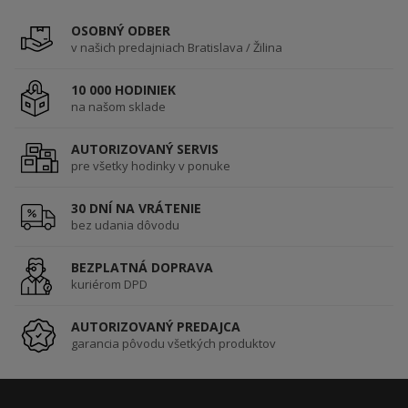
OSOBNÝ ODBER
v našich predajniach Bratislava / Žilina
10 000 HODINIEK
na našom sklade
AUTORIZOVANÝ SERVIS
pre všetky hodinky v ponuke
30 DNÍ NA VRÁTENIE
bez udania dôvodu
BEZPLATNÁ DOPRAVA
kuriérom DPD
AUTORIZOVANÝ PREDAJCA
garancia pôvodu všetkých produktov