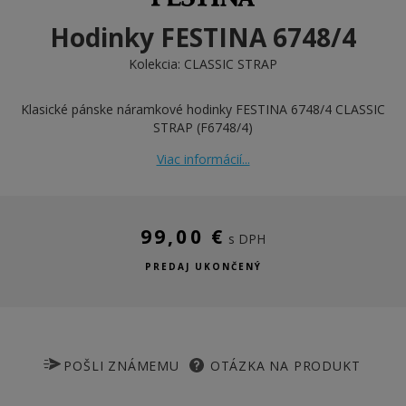
Hodinky FESTINA 6748/4
Kolekcia:
CLASSIC STRAP
Klasické pánske náramkové hodinky FESTINA 6748/4 CLASSIC
STRAP (F6748/4)
Viac informácií...
99,00 €
s DPH
PREDAJ UKONČENÝ
POŠLI ZNÁMEMU
OTÁZKA NA PRODUKT