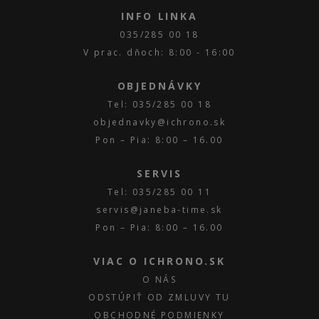
INFO LINKA
035/285 00 18
V prac. dňoch: 8:00 - 16:00
OBJEDNÁVKY
Tel: 035/285 00 18
objednavky@ichrono.sk
Pon – Pia: 8:00 – 16.00
SERVIS
Tel: 035/285 00 11
servis@janeba-time.sk
Pon – Pia: 8:00 – 16.00
VIAC O ICHRONO.SK
O NÁS
ODSTÚPIŤ OD ZMLUVY TU
OBCHODNÉ PODMIENKY