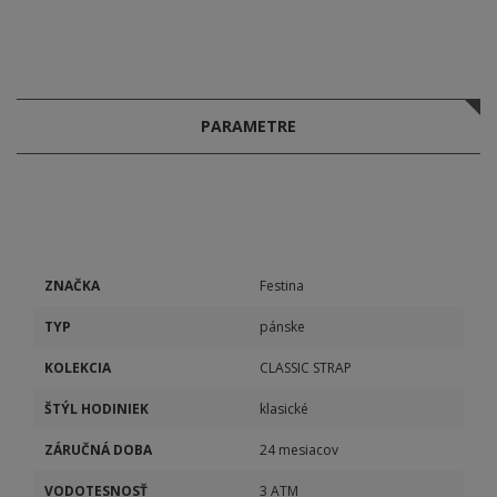
PARAMETRE
ZNAČKA
Festina
TYP
pánske
KOLEKCIA
CLASSIC STRAP
ŠTÝL HODINIEK
klasické
ZÁRUČNÁ DOBA
24 mesiacov
VODOTESNOSŤ
3 ATM