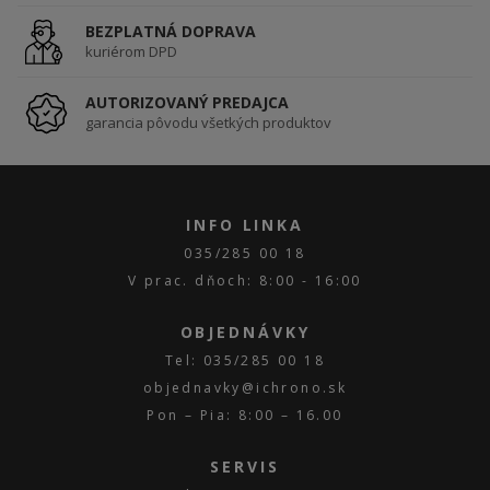
BEZPLATNÁ DOPRAVA
kuriérom DPD
AUTORIZOVANÝ PREDAJCA
garancia pôvodu všetkých produktov
INFO LINKA
035/285 00 18
V prac. dňoch: 8:00 - 16:00
OBJEDNÁVKY
Tel: 035/285 00 18
objednavky@ichrono.sk
Pon – Pia: 8:00 – 16.00
SERVIS