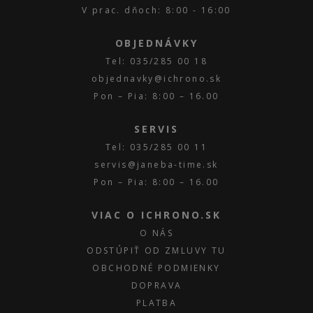
V prac. dňoch: 8:00 - 16:00
OBJEDNÁVKY
Tel: 035/285 00 18
objednavky@ichrono.sk
Pon – Pia: 8:00 – 16.00
SERVIS
Tel: 035/285 00 11
servis@janeba-time.sk
Pon – Pia: 8:00 – 16.00
VIAC O ICHRONO.SK
O NÁS
ODSTÚPIŤ OD ZMLUVY TU
OBCHODNÉ PODMIENKY
DOPRAVA
PLATBA