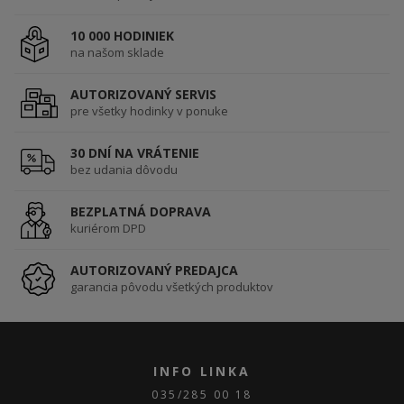
10 000 HODINIEK
na našom sklade
AUTORIZOVANÝ SERVIS
pre všetky hodinky v ponuke
30 DNÍ NA VRÁTENIE
bez udania dôvodu
BEZPLATNÁ DOPRAVA
kuriérom DPD
AUTORIZOVANÝ PREDAJCA
garancia pôvodu všetkých produktov
INFO LINKA
035/285 00 18