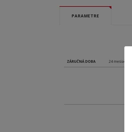
PARAMETRE
ZÁRUČNÁ DOBA
24 mesiacov