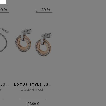
20 %
-20 %
LOTUS STYLE LS2179-2/3
LOTUS STYLE LS2176-4/3
LOTUS STYLE LS2176-4/2
IC
WOMAN BASIC
WOMAN BASIC
26,00 €
29,00 €