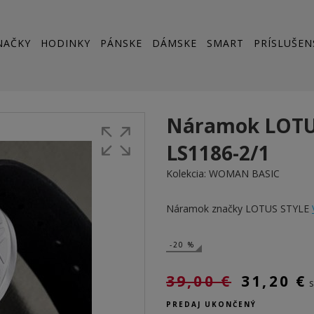
NAČKY
HODINKY
PÁNSKE
DÁMSKE
SMART
PRÍSLUŠEN
Náramok LOTU
LS1186-2/1
Kolekcia:
WOMAN BASIC
Náramok značky LOTUS STYLE
-20 %
39,00 €
31,20 €
PREDAJ UKONČENÝ