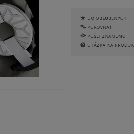
DO OBĽÚBENÝCH
POROVNAŤ
POŠLI ZNÁMEMU
OTÁZKA NA PRODUK