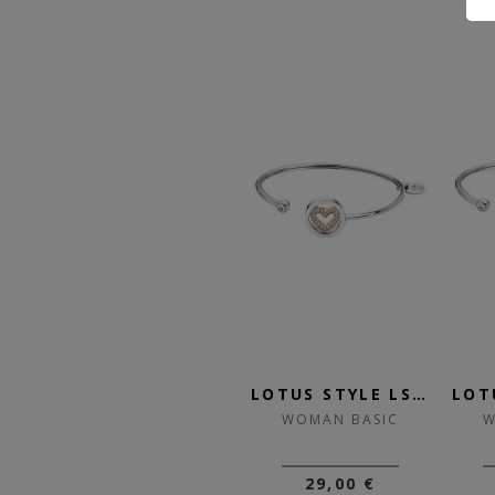
LOTUS STYLE LS2125-1/2
LOTUS STYLE LS2183-2/1
LOTUS STYLE LS2182-2/2
WOMAN BASIC
WOMAN BASIC
W
25,00 €
29,00 €